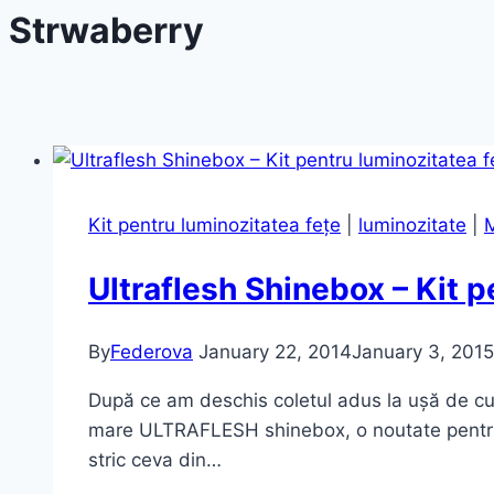
Strwaberry
Kit pentru luminozitatea fețe
|
luminozitate
|
Ultraflesh Shinebox – Kit p
By
Federova
January 22, 2014
January 3, 2015
După ce am deschis coletul adus la ușă de cu
mare ULTRAFLESH shinebox, o noutate pentru 
stric ceva din…