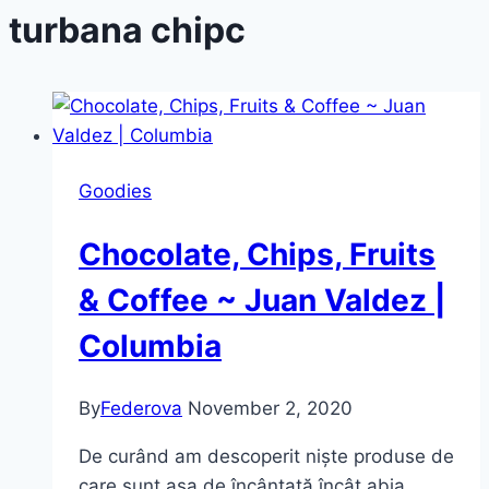
turbana chipc
Goodies
Chocolate, Chips, Fruits
& Coffee ~ Juan Valdez |
Columbia
By
Federova
November 2, 2020
De curând am descoperit niște produse de
care sunt așa de încântată încât abia