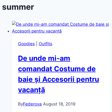
summer
Goodies
|
Outfits
De unde mi-am
comandat Costume de
baie și Accesorii pentru
vacanță
By
Federova
August 18, 2019