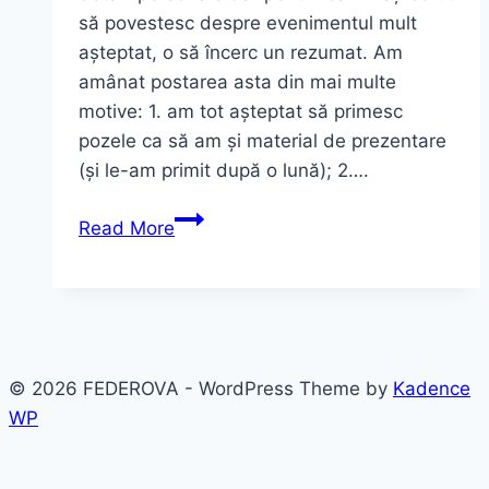
să povestesc despre evenimentul mult
așteptat, o să încerc un rezumat. Am
amânat postarea asta din mai multe
motive: 1. am tot așteptat să primesc
pozele ca să am și material de prezentare
(și le-am primit după o lună); 2….
Am
Read More
fost
mireasă..
© 2026 FEDEROVA - WordPress Theme by
Kadence
WP