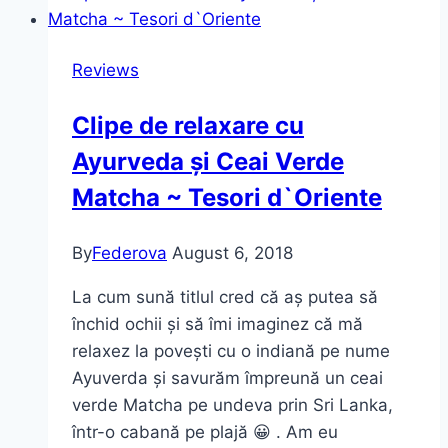
Reviews
Clipe de relaxare cu
Ayurveda și Ceai Verde
Matcha ~ Tesori d`Oriente
By
Federova
August 6, 2018
La cum sună titlul cred că aș putea să
închid ochii și să îmi imaginez că mă
relaxez la povești cu o indiană pe nume
Ayuverda și savurăm împreună un ceai
verde Matcha pe undeva prin Sri Lanka,
într-o cabană pe plajă 😀 . Am eu