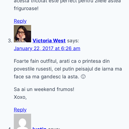
acesta tricotat este perfect pentru zilele astea
friguroase!
Reply
Victoria West
says:
January 22, 2017 at 6:26 am
Foarte fain outfitul, arati ca o printesa din
povestile rusesti, cel putin peisajul de iarna ma
face sa ma gandesc la asta. 🙂
Sa ai un weekend frumos!
Xoxo,
Reply