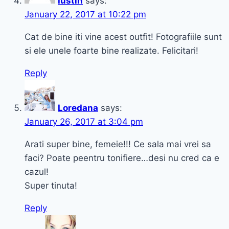
Iustin
says:
January 22, 2017 at 10:22 pm
Cat de bine iti vine acest outfit! Fotografiile sunt
si ele unele foarte bine realizate. Felicitari!
Reply
Loredana
says:
January 26, 2017 at 3:04 pm
Arati super bine, femeie!!! Ce sala mai vrei sa
faci? Poate peentru tonifiere…desi nu cred ca e
cazul!
Super tinuta!
Reply