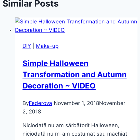
Similar Posts
DIY
|
Make-up
Simple Halloween
Transformation and Autumn
Decoration ~ VIDEO
By
Federova
November 1, 2018
November
2, 2018
Niciodată nu am sărbătorit Halloween,
niciodată nu m-am costumat sau machiat