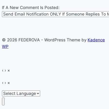
If A New Comment Is Posted:
© 2026 FEDEROVA - WordPress Theme by
Kadence
WP
‹
›
×
‹
›
×