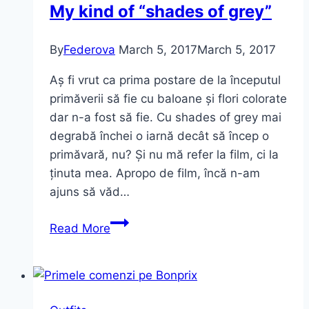
My kind of “shades of grey”
By
Federova
March 5, 2017
March 5, 2017
Aș fi vrut ca prima postare de la începutul
primăverii să fie cu baloane și flori colorate
dar n-a fost să fie. Cu shades of grey mai
degrabă închei o iarnă decât să încep o
primăvară, nu? Și nu mă refer la film, ci la
ținuta mea. Apropo de film, încă n-am
ajuns să văd…
My
Read More
kind
of
“shades
of