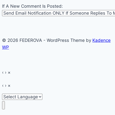
If A New Comment Is Posted:
© 2026 FEDEROVA - WordPress Theme by
Kadence
WP
‹
›
×
‹
›
×