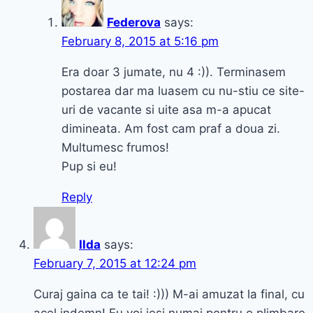
Federova
says:
February 8, 2015 at 5:16 pm
Era doar 3 jumate, nu 4 :)). Terminasem
postarea dar ma luasem cu nu-stiu ce site-
uri de vacante si uite asa m-a apucat
dimineata. Am fost cam praf a doua zi.
Multumesc frumos!
Pup si eu!
Reply
Ilda
says:
February 7, 2015 at 12:24 pm
Curaj gaina ca te tai! :))) M-ai amuzat la final, cu