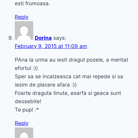
esti frumoasa.
Reply
Dorina
says:
February 9, 2015 at 11:09 am
PAna la urma au iesit dragut pozele, a meritat
efortul :))
Sper sa se incalzeasca cat mai repede si sa
iesim de placere afara :))
Foarte draguta tinuta, esarfa si geaca sunt
deosebite!
Te pup! :*
Reply