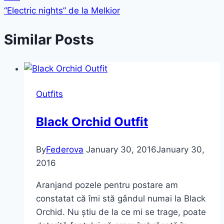
“Electric nights” de la Melkior
Similar Posts
Outfits
Black Orchid Outfit
By
Federova
January 30, 2016
January 30,
2016
Aranjand pozele pentru postare am
constatat că îmi stă gândul numai la Black
Orchid. Nu știu de la ce mi se trage, poate