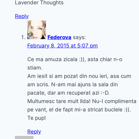
Lavender Thoughts
Reply
Federova
says:
February 8, 2015 at 5:07 pm
Ce ma amuza zicala :)), asta chiar n-o
stiam.
Am iesit si am pozat din nou ieri, asa cum
am scris. N-am mai ajuns la sala din
pacate, dar am recuperat azi :-D.
Multumesc tare mult Ilda! Nu-l complimenta
pe vant, el de fapt mi-a stricat buclele :((.
Te pup!
Reply