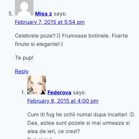
Miss z
says:
February 7, 2015 at 5:54 pm
Celebrele poze?:)) Frumoase botinele. Foarte
finute si elegante!:)
Te pup!
Reply
Federova
says:
February 8, 2015 at 4:00 pm
Cum iti fug tie ochii numai dupa incaltari :D.
Daa, astea sunt pozele si mai urmeaza si
alea de ieri, ce crezi?