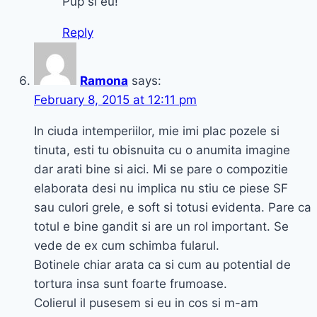
Pup si eu!
Reply
Ramona
says:
February 8, 2015 at 12:11 pm
In ciuda intemperiilor, mie imi plac pozele si
tinuta, esti tu obisnuita cu o anumita imagine
dar arati bine si aici. Mi se pare o compozitie
elaborata desi nu implica nu stiu ce piese SF
sau culori grele, e soft si totusi evidenta. Pare ca
totul e bine gandit si are un rol important. Se
vede de ex cum schimba fularul.
Botinele chiar arata ca si cum au potential de
tortura insa sunt foarte frumoase.
Colierul il pusesem si eu in cos si m-am