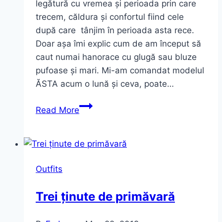
legătură cu vremea și perioada prin care
trecem, căldura și confortul fiind cele
după care tânjim în perioada asta rece.
Doar așa îmi explic cum de am început să
caut numai hanorace cu glugă sau bluze
pufoase și mari. Mi-am comandat modelul
ĂSTA acum o lună și ceva, poate…
Alegerile
Read More
mele
comfy
(Free
Shipping)
Outfits
Trei ținute de primăvară