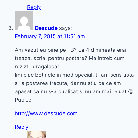
Reply
Descude
says:
February 7, 2015 at 11:51 am
Am vazut eu bine pe FB? La 4 dimineata erai
treaza, scriai pentru postare? Ma intreb cum
rezizti, dragalasa!
Imi plac botinele in mod special, ti-am scris asta
si la postarea trecuta, dar nu stiu pe ce am
apasat ca nu s-a publicat si nu am mai reluat 🙂
Pupicei
http://www.descude.com
Reply