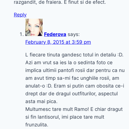
razgandit, de fraiera. E finut si de efect.
Reply
Federova
says:
February 8, 2015 at 3:59 pm
L fiecare tinuta gandesc totul in detaliu :D.
Azi am vrut sa ies la o sedinta foto ce
implica ultimii pantofi rosii dar pentru ca nu
am avut timp sa-mi fac unghiile rosii, am
anulat-o :D. Eram si putin cam obosita ce-i
drept dar de dragul outfiturilor, aspectul
asta mai pica.
Multumesc tare mult Ramo! E chiar dragut
si fin lantisorul, imi place tare mult
frunzulita.