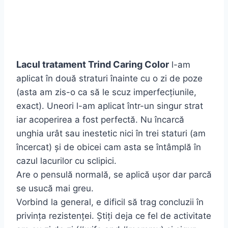
Lacul tratament Trind Caring Color
l-am
aplicat în două straturi înainte cu o zi de poze
(asta am zis-o ca să le scuz imperfecțiunile,
exact). Uneori l-am aplicat într-un singur strat
iar acoperirea a fost perfectă. Nu încarcă
unghia urât sau inestetic nici în trei staturi (am
încercat) și de obicei cam asta se întâmplă în
cazul lacurilor cu sclipici.
Are o pensulă normală, se aplică ușor dar parcă
se usucă mai greu.
Vorbind la general, e dificil să trag concluzii în
privința rezistenței. Știți deja ce fel de activitate