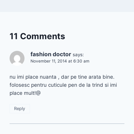
11 Comments
fashion doctor
says:
November 11, 2014 at 6:30 am
nu imi place nuanta , dar pe tine arata bine.
folosesc pentru cuticule pen de la trind si imi
place mult!@
Reply