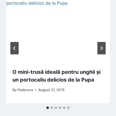
O mini-trusă ideală pentru unghii și
un portocaliu delicios de la Pupa
By
Federova
August 21, 2015