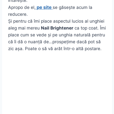
întărește.
pe site
Apropo de el,
se găsește acum la
reducere.
Și pentru că îmi place aspectul lucios al unghiei
aleg mai mereu
Nail Brightener
ca top coat. Îmi
place cum se vede și pe unghia naturală pentru
că îi dă o nuanță de…prospețime dacă pot să
zic așa. Poate o să vă arăt într-o altă postare.