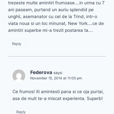
trezeste multe amintiri frumoase….in urma cu 7
ani paseam, purtand un auriu splendid pe
unghii, asemanator cu cel de la Trind, intr-o
viata noua si un loc minunat, New York….ce de
amintiri superbe mi-a trezit postarea ta….
Reply
Federova
says:
November 15, 2014 at 11:05 pm
Ce frumos! Iti amintesti pana si ce oja purtai,
asa de mult te-a miscat experienta. Superb!
Reply