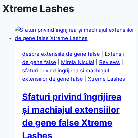
Xtreme Lashes
despre extensiile de gene false
|
Extensii
de gene false
|
Mirela Niculai
|
Reviews
|
sfaturi privind ingrijirea si machiajul
extensiilor de gene false
|
Xtreme Lashes
Sfaturi privind îngrijirea
și machiajul extensiilor
de gene false Xtreme
Lashes