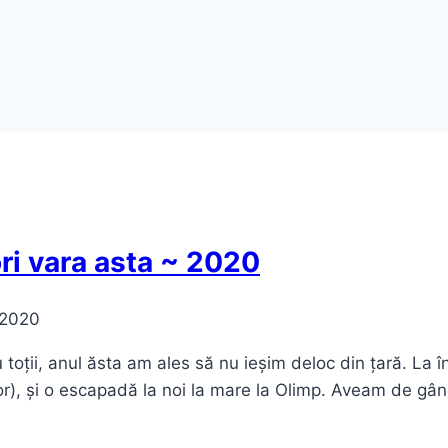
ri vara asta ~ 2020
 2020
u toții, anul ăsta am ales să nu ieșim deloc din țară. La
or), și o escapadă la noi la mare la Olimp. Aveam de gâ