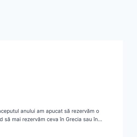
 începutul anului am apucat să rezervăm o
nd să mai rezervăm ceva în Grecia sau în…