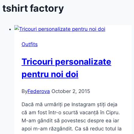
tshirt factory
Outfits
Tricouri personalizate
pentru noi doi
By
Federova
October 2, 2015
Dacă mă urmăriți pe Instagram știți deja
că am fost într-o scurtă vacanță în Cipru.
M-am gândit să povestesc despre ea iar
apoi m-am răzgândit. Ca să reduc totul la