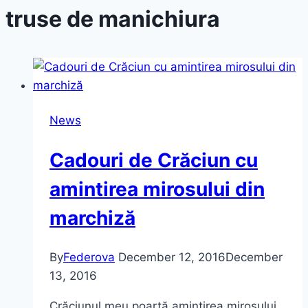
truse de manichiura
News
Cadouri de Crăciun cu
amintirea mirosului din
marchiză
By
Federova
December 12, 2016
December
13, 2016
Crăciunul meu poartă amintirea mirosului