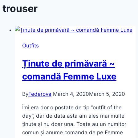
trouser
Outfits
Ținute de primăvară ~
comandă Femme Luxe
By
Federova
March 4, 2020
March 5, 2020
Îmi era dor o postate de tip “outfit of the
day”, dar de data asta am ales mai multe
ținute și nu doar una. Toate au un numitor
comun și anume comanda de pe Femme