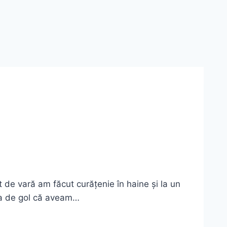
 de vară am făcut curățenie în haine și la un
șa de gol că aveam…