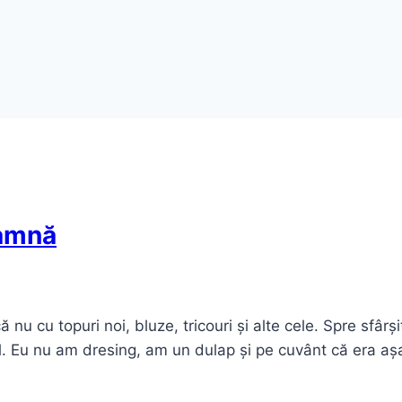
oamnă
cu topuri noi, bluze, tricouri și alte cele. Spre sfârșit
l. Eu nu am dresing, am un dulap și pe cuvânt că era a