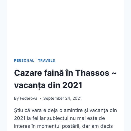
PERSONAL
|
TRAVELS
Cazare faină în Thassos ~
vacanța din 2021
By
Federova
September 24, 2021
Știu că vara e deja o amintire și vacanța din
2021 la fel iar subiectul nu mai este de
interes în momentul postării, dar am decis