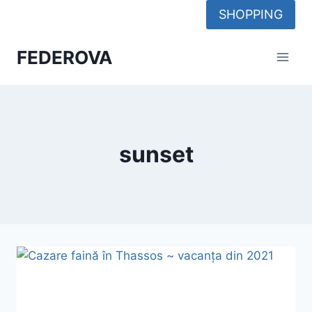
Skip
SHOPPING
to
content
FEDEROVA
sunset