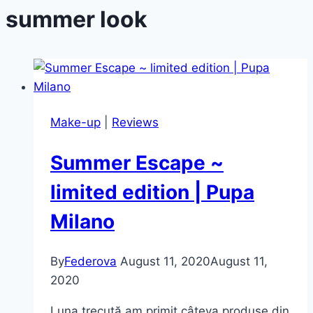
summer look
Make-up
|
Reviews
Summer Escape ~
limited edition | Pupa
Milano
By
Federova
August 11, 2020
August 11,
2020
Luna trecută am primit câteva produse din