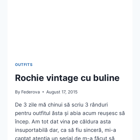
OUTFITS
Rochie vintage cu buline
By
Federova
August 17, 2015
De 3 zile mă chinui să scriu 3 rânduri
pentru outfitul ăsta și abia acum reușesc să
încep. Am tot dat vina pe căldura asta
insuportabilă dar, ca să fiu sinceră, mi-a
captat atenția un serial de m-a făcut să