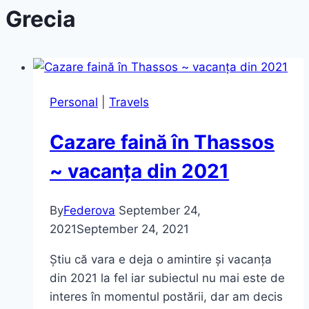
Grecia
Personal
|
Travels
Cazare faină în Thassos
~ vacanța din 2021
By
Federova
September 24,
2021
September 24, 2021
Știu că vara e deja o amintire și vacanța
din 2021 la fel iar subiectul nu mai este de
interes în momentul postării, dar am decis