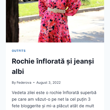
OUTFITS
Rochie înflorată și jeanși
albi
By
Federova
August 3, 2022
Vedeta zilei este o rochie înflorată superbă
pe care am văzut-o pe net la cel puțin 3
fete bloggerite și mi-a plăcut atât de mult