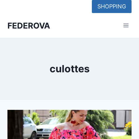
Skip
SHOPPING
to
content
FEDEROVA
culottes