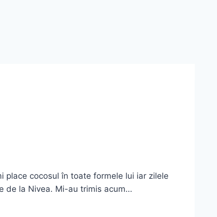
lace cocosul în toate formele lui iar zilele
le de la Nivea. Mi-au trimis acum…