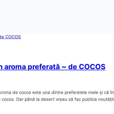
in aroma preferată ~ de COCOS
oma de cocos este una dintre preferatele mele și că îmi p
 cocos. Dar până la desert vreau să fac publice noutăți