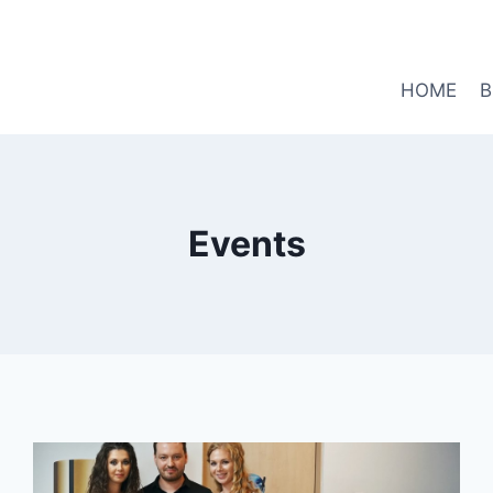
HOME
B
Events