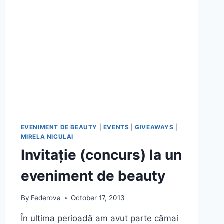
EVENIMENT DE BEAUTY
|
EVENTS
|
GIVEAWAYS
|
MIRELA NICULAI
Invitație (concurs) la un
eveniment de beauty
By
Federova
October 17, 2013
În ultima perioadă am avut parte cămai