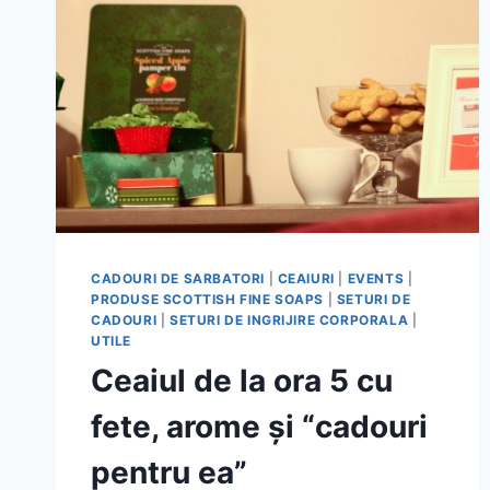
CADOURI DE SARBATORI
|
CEAIURI
|
EVENTS
|
PRODUSE SCOTTISH FINE SOAPS
|
SETURI DE
CADOURI
|
SETURI DE INGRIJIRE CORPORALA
|
UTILE
Ceaiul de la ora 5 cu
fete, arome și “cadouri
pentru ea”