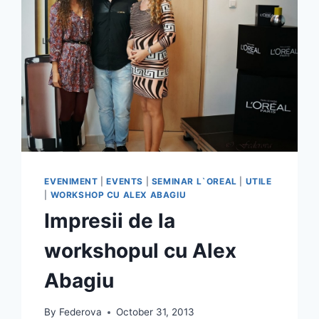
EVENIMENT
|
EVENTS
|
SEMINAR L`OREAL
|
UTILE
|
WORKSHOP CU ALEX ABAGIU
Impresii de la
workshopul cu Alex
Abagiu
By
Federova
October 31, 2013