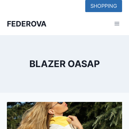
Skip
SHOPPING
to
content
FEDEROVA
BLAZER OASAP