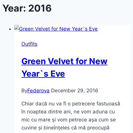
Year: 2016
Outfits
Green Velvet for New
Year`s Eve
By
Federova
December 29, 2016
Chiar dacă nu va fi o petrecere fastuoasă
în noaptea dintre ani, ne vom aduna cu
mic cu mare și vom petrece așa cum se
cuvine și bineînțeles că mă preocupă