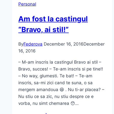
Personal
Am fost la castingul
“Bravo, ai stil!”
By
Federova
December 16, 2016
December
16, 2016
– M-am inscris la castingul Bravo ai stil –
Bravo, succes! – Te-am inscris si pe tine!!
– No way, glumesti. Te bat! – Te-am
inscris, sa-mi zici cand te suna, o sa
mergem amandoua 😆 . Nu ti-ar placea? –
Nu stiu ce sa zic, nu stiu despre ce e
vorba, nu simt chemarea 😯…