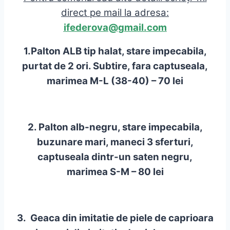
direct pe mail la adresa:
ifederova@gmail.com
1.Palton ALB tip halat, stare impecabila,
purtat de 2 ori. Subtire, fara captuseala,
marimea M-L (38-40)
– 70 lei
2. Palton alb-negru, stare impecabila,
buzunare mari, maneci 3 sferturi,
captuseala dintr-un saten negru,
marimea S-M
– 80 lei
3. Geaca din imitatie de piele de caprioara