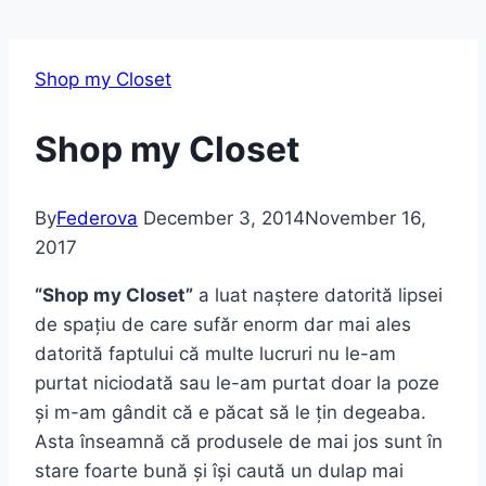
Shop my Closet
Shop my Closet
By
Federova
December 3, 2014
November 16,
2017
“Shop my Closet”
a luat naștere datorită lipsei
de spațiu de care sufăr enorm dar mai ales
datorită faptului că multe lucruri nu le-am
purtat niciodată sau le-am purtat doar la poze
și m-am gândit că e păcat să le țin degeaba.
Asta înseamnă că produsele de mai jos sunt în
stare foarte bună și își caută un dulap mai