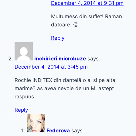
December 4, 2014 at 9:31 pm
Multumesc din suflet! Raman
datoare. 🙂
Reply
inchirieri microbuze
says:
December 4, 2014 at 3:45 pm
Rochie INDITEX din dantelă o ai si pe alta
marime? as avea nevoie de un M. astept
raspuns.
Reply
Federova
says: