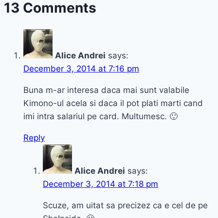
13 Comments
and
always
Happy
Alice Andrei
says:
December 3, 2014 at 7:16 pm
Buna m-ar interesa daca mai sunt valabile
Kimono-ul acela si daca il pot plati marti cand
imi intra salariul pe card. Multumesc. 🙂
Reply
Alice Andrei
says:
December 3, 2014 at 7:18 pm
Scuze, am uitat sa precizez ca e cel de pe