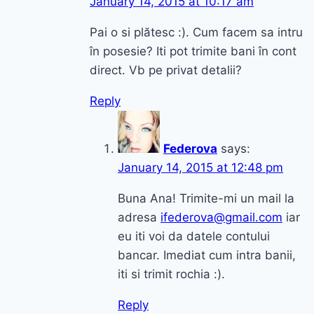
January 14, 2015 at 10:17 am
Pai o si plătesc :). Cum facem sa intru
în posesie? Iti pot trimite bani în cont
direct. Vb pe privat detalii?
Reply
Federova
says:
January 14, 2015 at 12:48 pm
Buna Ana! Trimite-mi un mail la
adresa
ifederova@gmail.com
iar
eu iti voi da datele contului
bancar. Imediat cum intra banii,
iti si trimit rochia :).
Reply