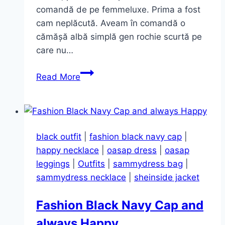
comandă de pe femmeluxe. Prima a fost
cam neplăcută. Aveam în comandă o
cămășă albă simplă gen rochie scurtă pe
care nu…
Ce
Read More
am
vrut
şi
ce-
black outfit
|
fashion black navy cap
|
am
happy necklace
|
oasap dress
|
oasap
primit
leggings
|
Outfits
|
sammydress bag
|
~
sammydress necklace
|
sheinside jacket
rochii
sexy
Fashion Black Navy Cap and
always Happy