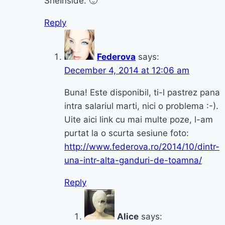
SheInside. 🙂
Reply
Federova
says:
December 4, 2014 at 12:06 am
Buna! Este disponibil, ti-l pastrez pana
intra salariul marti, nici o problema :-).
Uite aici link cu mai multe poze, l-am
purtat la o scurta sesiune foto:
http://www.federova.ro/2014/10/dintr-
una-intr-alta-ganduri-de-toamna/
Reply
Alice
says: