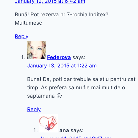
January 12, 2015 at 6:42 am
Bună! Pot rezerva nr 7-rochia Inditex?
Multumesc
Reply
Federova
says:
January 13, 2015 at 1:22 am
Buna! Da, poti dar trebuie sa stiu pentru cat
timp. As prefera sa nu fie mai mult de o
saptamana 🙂
Reply
ana
says: