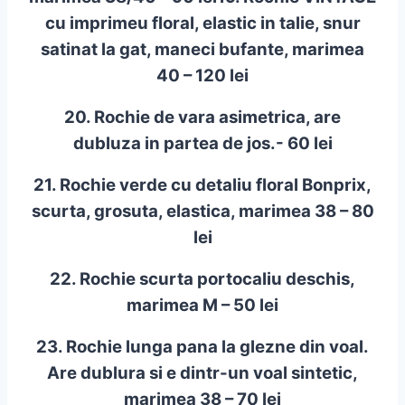
cu imprimeu floral, elastic in talie, snur
satinat la gat, maneci bufante, marimea
40 – 120 lei
20. Rochie de vara asimetrica, are
dubluza in partea de jos.- 60 lei
21. Rochie verde cu detaliu floral Bonprix,
scurta, grosuta, elastica, marimea 38 – 80
lei
22. Rochie scurta portocaliu deschis,
marimea M – 50 lei
23. Rochie lunga pana la glezne din voal.
Are dublura si e dintr-un voal sintetic,
marimea 38 – 70 lei