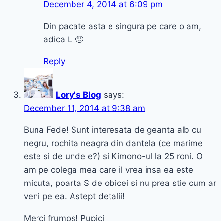
December 4, 2014 at 6:09 pm
Din pacate asta e singura pe care o am,
adica L 🙂
Reply
Lory's Blog
says:
December 11, 2014 at 9:38 am
Buna Fede! Sunt interesata de geanta alb cu
negru, rochita neagra din dantela (ce marime
este si de unde e?) si Kimono-ul la 25 roni. O
am pe colega mea care il vrea insa ea este
micuta, poarta S de obicei si nu prea stie cum ar
veni pe ea. Astept detalii!
Merci frumos! Pupici