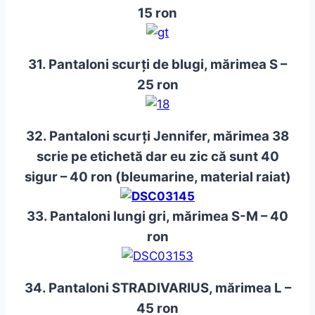
15 ron
31. Pantaloni scurți de blugi, mărimea S –
2
5 ron
32. Pantaloni scurți Jennifer, mărimea 38
scrie pe etichetă dar eu zic că sunt 40
sigur – 40 ron (bleumarine, material raiat)
33. Pantaloni lungi gri, mărimea S-M – 40
ron
34. Pantaloni STRADIVARIUS, mărimea L –
45 ron