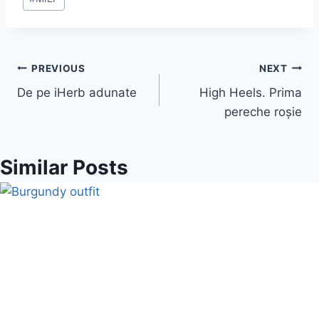
Tags:
Post
PREVIOUS
NEXT
De pe iHerb adunate
High Heels. Prima
navigation
pereche roșie
Similar Posts