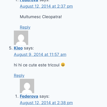
August 12, 2014 at 2:37 pm
Multumesc Cleopatra!
Reply
Kleo
says:
August 9, 2014 at 11:57 am
hi hi ce cute este tricoul
Reply
Federova
says:
August 12, 2014 at 2:38 pm