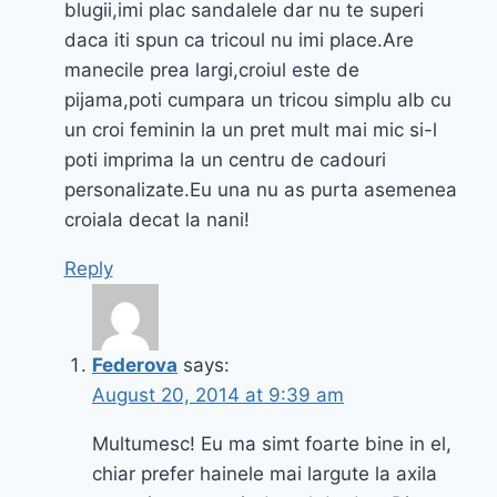
blugii,imi plac sandalele dar nu te superi
daca iti spun ca tricoul nu imi place.Are
manecile prea largi,croiul este de
pijama,poti cumpara un tricou simplu alb cu
un croi feminin la un pret mult mai mic si-l
poti imprima la un centru de cadouri
personalizate.Eu una nu as purta asemenea
croiala decat la nani!
Reply
Federova
says:
August 20, 2014 at 9:39 am
Multumesc! Eu ma simt foarte bine in el,
chiar prefer hainele mai largute la axila