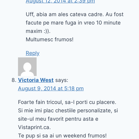
August 12, 2014 at 2:39 pm
Uff, abia am ales cateva cadre. Au fost
facute pe mare fuga in vreo 10 minute
maxim :)).
Multumesc frumos!
Reply
Victoria West
says:
August 9, 2014 at 5:18 pm
Foarte fain tricoul, sa-l porti cu placere.
Si mie imi plac chestiile personalizate, si
site-ul meu favorit pentru asta e
Vistaprint.ca.
Te pup si sa ai un weekend frumos!