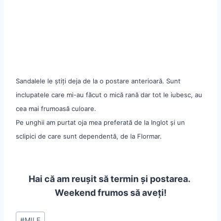
Sandalele le știți deja de la o postare anterioară. Sunt
inclupatele care mi-au făcut o mică rană dar tot le iubesc, au
cea mai frumoasă culoare.
Pe unghii am purtat oja mea preferată de la Inglot și un
sclipici de care sunt dependentă, de la Flormar.
Hai că am reușit să termin și postarea.
Weekend frumos să aveți!
Post
#
MILF