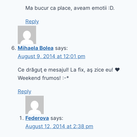
Ma bucur ca place, aveam emotii :D.
Reply
Mihaela Bolea
says:
August 9, 2014 at 12:01 pm
Ce drăguţ e mesajul! La fix, aş zice eu! ♥
Weekend frumos! :-*
Reply
Federova
says:
August 12, 2014 at 2:38 pm