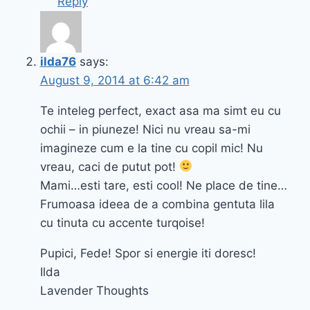
Reply
ilda76
says:
August 9, 2014 at 6:42 am
Te inteleg perfect, exact asa ma simt eu cu
ochii – in piuneze! Nici nu vreau sa-mi
imagineze cum e la tine cu copil mic! Nu
vreau, caci de putut pot!
Mami…esti tare, esti cool! Ne place de tine…
Frumoasa ideea de a combina gentuta lila
cu tinuta cu accente turqoise!
Pupici, Fede! Spor si energie iti doresc!
Ilda
Lavender Thoughts