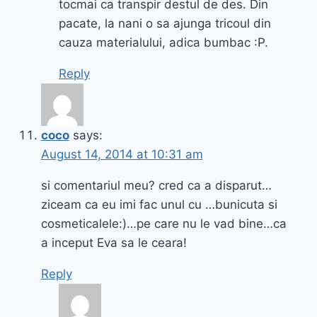
tocmai ca transpir destul de des. Din
pacate, la nani o sa ajunga tricoul din
cauza materialului, adica bumbac :P.
Reply
coco
says:
August 14, 2014 at 10:31 am
si comentariul meu? cred ca a disparut…
ziceam ca eu imi fac unul cu …bunicuta si
cosmeticalele:)…pe care nu le vad bine…ca
a inceput Eva sa le ceara!
Reply