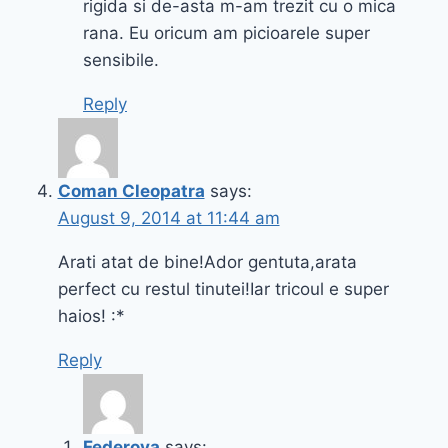
rigida si de-asta m-am trezit cu o mica
rana. Eu oricum am picioarele super
sensibile.
Reply
Coman Cleopatra
says:
August 9, 2014 at 11:44 am
Arati atat de bine!Ador gentuta,arata
perfect cu restul tinutei!Iar tricoul e super
haios! :*
Reply
Federova
says: