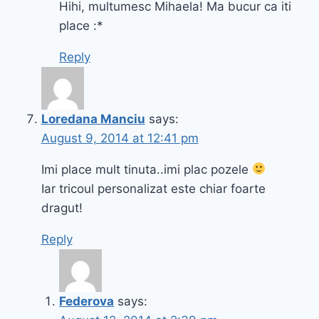
Hihi, multumesc Mihaela! Ma bucur ca iti
place :*
Reply
Loredana Manciu
says:
August 9, 2014 at 12:41 pm
Imi place mult tinuta..imi plac pozele
Iar tricoul personalizat este chiar foarte
dragut!
Reply
Federova
says: