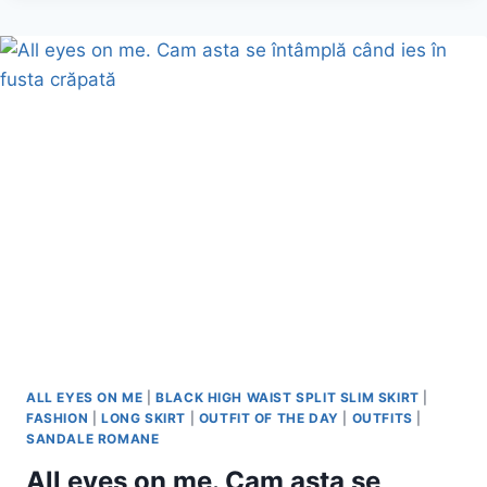
SACOUL
BLEUMARINE
DE
LA
SH
ALL EYES ON ME
|
BLACK HIGH WAIST SPLIT SLIM SKIRT
|
FASHION
|
LONG SKIRT
|
OUTFIT OF THE DAY
|
OUTFITS
|
SANDALE ROMANE
All eyes on me. Cam asta se