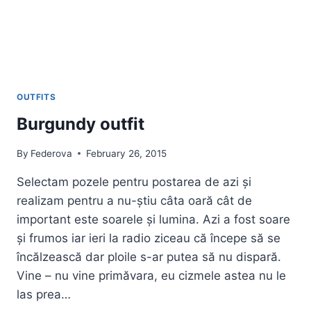
OUTFITS
Burgundy outfit
By
Federova
February 26, 2015
Selectam pozele pentru postarea de azi și
realizam pentru a nu-știu câta oară cât de
important este soarele și lumina. Azi a fost soare
și frumos iar ieri la radio ziceau că începe să se
încălzească dar ploile s-ar putea să nu dispară.
Vine – nu vine primăvara, eu cizmele astea nu le
las prea…