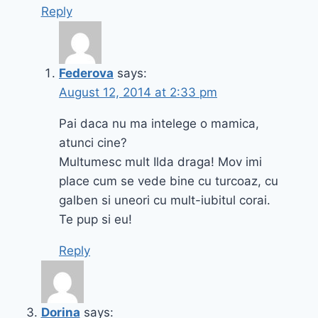
Reply
Federova
says:
August 12, 2014 at 2:33 pm
Pai daca nu ma intelege o mamica,
atunci cine?
Multumesc mult Ilda draga! Mov imi
place cum se vede bine cu turcoaz, cu
galben si uneori cu mult-iubitul corai.
Te pup si eu!
Reply
Dorina
says: