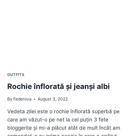
OUTFITS
Rochie înflorată și jeanși albi
By
Federova
August 3, 2022
Vedeta zilei este o rochie înflorată superbă pe
care am văzut-o pe net la cel puțin 3 fete
bloggerite și mi-a plăcut atât de mult încât am