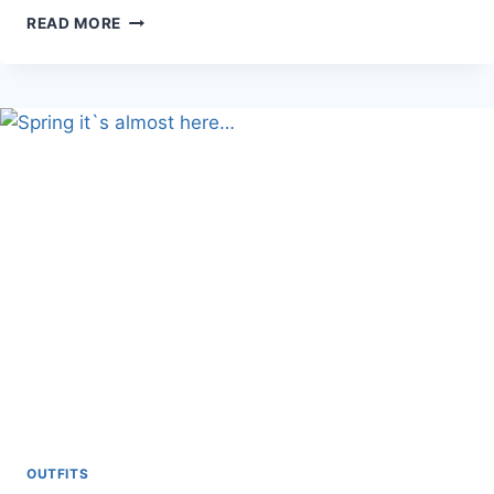
BURGUNDY
READ MORE
OUTFIT
OUTFITS