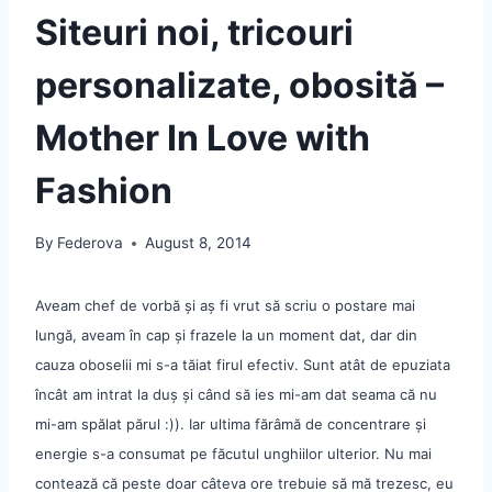
Siteuri noi, tricouri
personalizate, obosită –
Mother In Love with
Fashion
By
Federova
August 8, 2014
Aveam chef de vorbă și aș fi vrut să scriu o postare mai
lungă, aveam în cap și frazele la un moment dat, dar din
cauza oboselii mi s-a tăiat firul efectiv. Sunt atât de epuziata
încât am intrat la duș și când să ies mi-am dat seama că nu
mi-am spălat părul :)). Iar ultima fărâmă de concentrare și
energie s-a consumat pe făcutul unghiilor ulterior. Nu mai
contează că peste doar câteva ore trebuie să mă trezesc, eu