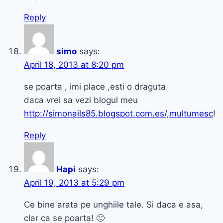
Reply
simo
says:
April 18, 2013 at 8:20 pm
se poarta , imi place ,esti o draguta
daca vrei sa vezi blogul meu
http://simonails85.blogspot.com.es/,multumesc
!
Reply
Hapi
says:
April 19, 2013 at 5:29 pm
Ce bine arata pe unghiile tale. Si daca e asa,
clar ca se poarta! 🙂