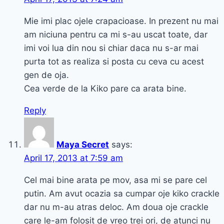
Mie imi plac ojele crapacioase. In prezent nu mai
am niciuna pentru ca mi s-au uscat toate, dar
imi voi lua din nou si chiar daca nu s-ar mai
purta tot as realiza si posta cu ceva cu acest
gen de oja.
Cea verde de la Kiko pare ca arata bine.
Reply
Maya Secret
says:
April 17, 2013 at 7:59 am
Cel mai bine arata pe mov, asa mi se pare cel
putin. Am avut ocazia sa cumpar oje kiko crackle
dar nu m-au atras deloc. Am doua oje crackle
care le-am folosit de vreo trei ori, de atunci nu