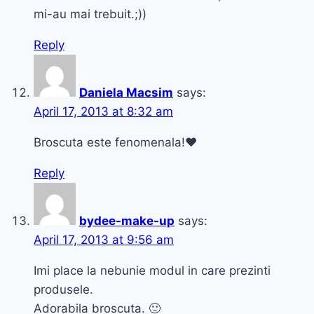
mi-au mai trebuit.;))
Reply
Daniela Macsim
says:
April 17, 2013 at 8:32 am
Broscuta este fenomenala!♥
Reply
bydee-make-up
says:
April 17, 2013 at 9:56 am
Imi place la nebunie modul in care prezinti
produsele.
Adorabila broscuta. 🙂