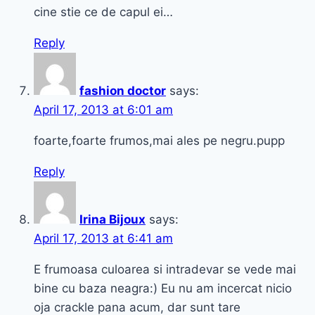
cine stie ce de capul ei…
Reply
fashion doctor
says:
April 17, 2013 at 6:01 am
foarte,foarte frumos,mai ales pe negru.pupp
Reply
Irina Bijoux
says:
April 17, 2013 at 6:41 am
E frumoasa culoarea si intradevar se vede mai
bine cu baza neagra:) Eu nu am incercat nicio
oja crackle pana acum, dar sunt tare