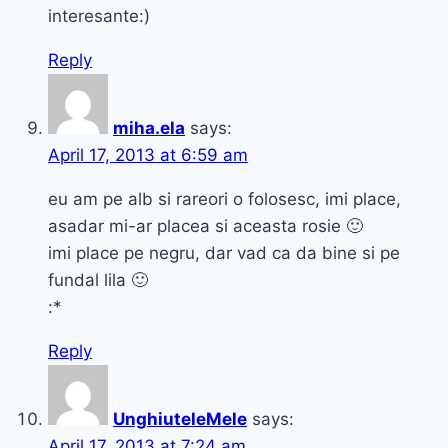
interesante:)
Reply
miha.ela
says:
April 17, 2013 at 6:59 am
eu am pe alb si rareori o folosesc, imi place,
asadar mi-ar placea si aceasta rosie 🙂
imi place pe negru, dar vad ca da bine si pe
fundal lila 🙂
:*
Reply
UnghiuteleMele
says:
April 17, 2013 at 7:24 am