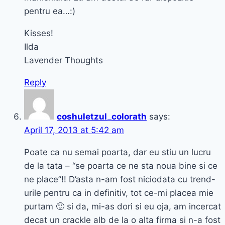
pentru ea…:)
Kisses!
Ilda
Lavender Thoughts
Reply
coshuletzul_colorath
says:
April 17, 2013 at 5:42 am
Poate ca nu semai poarta, dar eu stiu un lucru
de la tata – “se poarta ce ne sta noua bine si ce
ne place”!! D’asta n-am fost niciodata cu trend-
urile pentru ca in definitiv, tot ce-mi placea mie
purtam 🙂 si da, mi-as dori si eu oja, am incercat
decat un crackle alb de la o alta firma si n-a fost