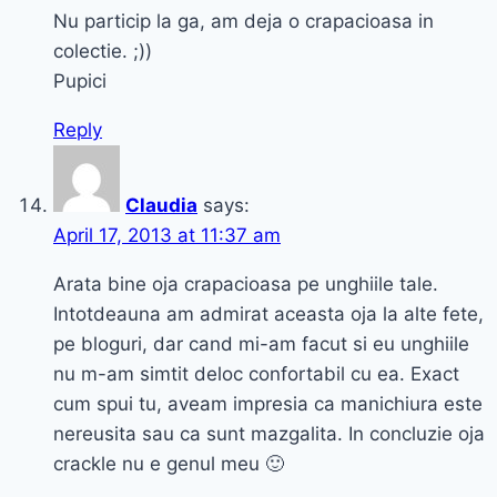
Nu particip la ga, am deja o crapacioasa in
colectie. ;))
Pupici
Reply
Claudia
says:
April 17, 2013 at 11:37 am
Arata bine oja crapacioasa pe unghiile tale.
Intotdeauna am admirat aceasta oja la alte fete,
pe bloguri, dar cand mi-am facut si eu unghiile
nu m-am simtit deloc confortabil cu ea. Exact
cum spui tu, aveam impresia ca manichiura este
nereusita sau ca sunt mazgalita. In concluzie oja
crackle nu e genul meu 🙂