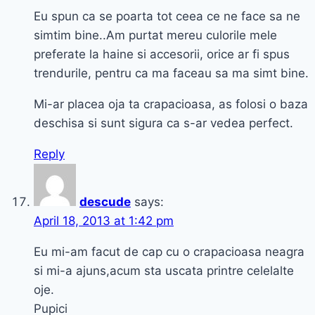
Eu spun ca se poarta tot ceea ce ne face sa ne
simtim bine..Am purtat mereu culorile mele
preferate la haine si accesorii, orice ar fi spus
trendurile, pentru ca ma faceau sa ma simt bine.
Mi-ar placea oja ta crapacioasa, as folosi o baza
deschisa si sunt sigura ca s-ar vedea perfect.
Reply
descude
says:
April 18, 2013 at 1:42 pm
Eu mi-am facut de cap cu o crapacioasa neagra
si mi-a ajuns,acum sta uscata printre celelalte
oje.
Pupici