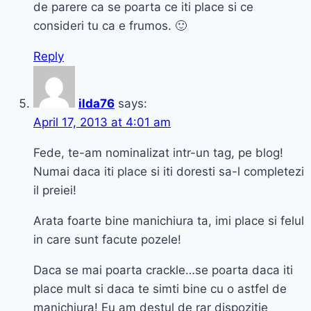
de parere ca se poarta ce iti place si ce
consideri tu ca e frumos. 🙂
Reply
ilda76
says:
April 17, 2013 at 4:01 am
Fede, te-am nominalizat intr-un tag, pe blog!
Numai daca iti place si iti doresti sa-l completezi
il preiei!
Arata foarte bine manichiura ta, imi place si felul
in care sunt facute pozele!
Daca se mai poarta crackle…se poarta daca iti
place mult si daca te simti bine cu o astfel de
manichiura! Eu am destul de rar dispozitie