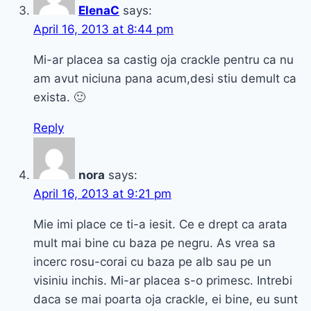
ElenaC
says:
April 16, 2013 at 8:44 pm
Mi-ar placea sa castig oja crackle pentru ca nu
am avut niciuna pana acum,desi stiu demult ca
exista. 🙂
Reply
nora
says:
April 16, 2013 at 9:21 pm
Mie imi place ce ti-a iesit. Ce e drept ca arata
mult mai bine cu baza pe negru. As vrea sa
incerc rosu-corai cu baza pe alb sau pe un
visiniu inchis. Mi-ar placea s-o primesc. Intrebi
daca se mai poarta oja crackle, ei bine, eu sunt