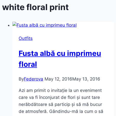
white floral print
Outfits
Fusta albă cu imprimeu
floral
By
Federova
May 12, 2016
May 13, 2016
Azi am primit o invitație la un eveniment
care va fi înconjurat de flori și sunt tare
nerăbdătoare să particip și să mă bucur
de atmosferă. Gândindu-mă la cum o să