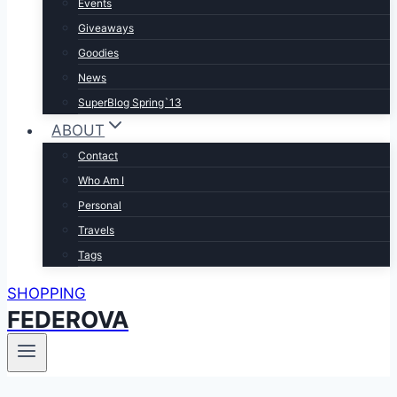
Events
Giveaways
Goodies
News
SuperBlog Spring`13
ABOUT
Contact
Who Am I
Personal
Travels
Tags
SHOPPING
FEDEROVA