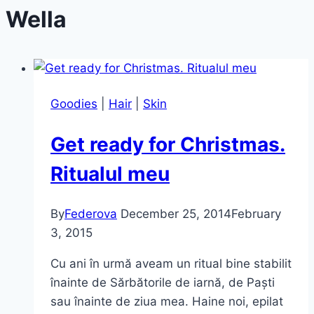
Wella
Goodies
|
Hair
|
Skin
Get ready for Christmas.
Ritualul meu
By
Federova
December 25, 2014
February
3, 2015
Cu ani în urmă aveam un ritual bine stabilit
înainte de Sărbătorile de iarnă, de Paști
sau înainte de ziua mea. Haine noi, epilat