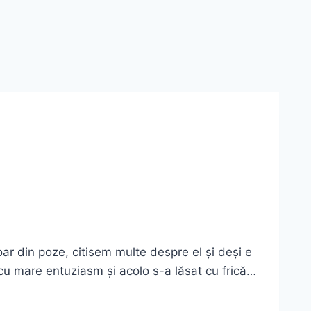
doar din poze, citisem multe despre el și deși e
 cu mare entuziasm și acolo s-a lăsat cu frică…