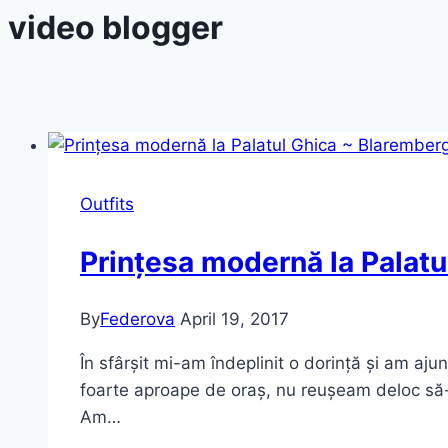
video blogger
Outfits
Prințesa modernă la Palat
By
Federova
April 19, 2017
În sfârșit mi-am îndeplinit o dorință și am aju
foarte aproape de oraș, nu reușeam deloc să-l
Am…