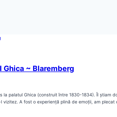
ul Ghica ~ Blaremberg
ns la palatul Ghica (construit între 1830-1834). Îl știam 
 vizitez. A fost o experiență plină de emoții, am plecat