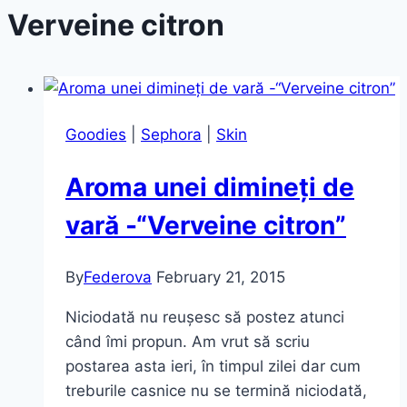
Verveine citron
Goodies
|
Sephora
|
Skin
Aroma unei dimineți de
vară -“Verveine citron”
By
Federova
February 21, 2015
Niciodată nu reușesc să postez atunci
când îmi propun. Am vrut să scriu
postarea asta ieri, în timpul zilei dar cum
treburile casnice nu se termină niciodată,