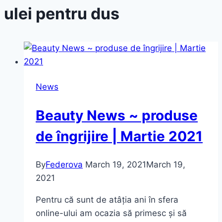
ulei pentru dus
News
Beauty News ~ produse
de îngrijire | Martie 2021
By
Federova
March 19, 2021
March 19,
2021
Pentru că sunt de atâția ani în sfera
online-ului am ocazia să primesc și să