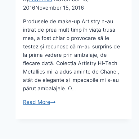
2016
November 15, 2016
Produsele de make-up Artistry n-au
intrat de prea mult timp în viața trusa
mea, a fost chiar o provocare să le
testez și recunosc că m-au surprins de
la prima vedere prin ambalaje, de
fiecare dată. Colecția Artistry Hi-Tech
Metallics mi-a adus aminte de Chanel,
atât de elegante și impecabile mi s-au
părut ambalajele. O…
Colecția
Read More
de
machiaj
Artistry
Hi-