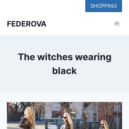
Skip
SHOPPING
to
content
FEDEROVA
The witches wearing
black