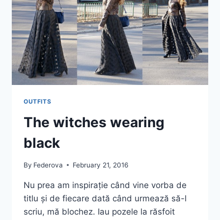
OUTFITS
The witches wearing
black
By
Federova
February 21, 2016
Nu prea am inspirație când vine vorba de
titlu și de fiecare dată când urmează să-l
scriu, mă blochez. Iau pozele la răsfoit