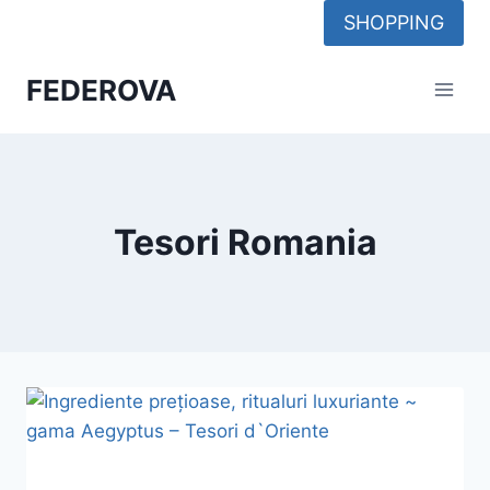
Skip
SHOPPING
to
content
FEDEROVA
Tesori Romania