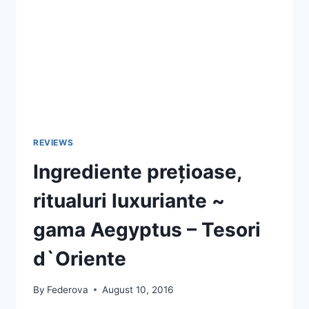
REVIEWS
Ingrediente prețioase,
ritualuri luxuriante ~
gama Aegyptus – Tesori
d`Oriente
By
Federova
August 10, 2016