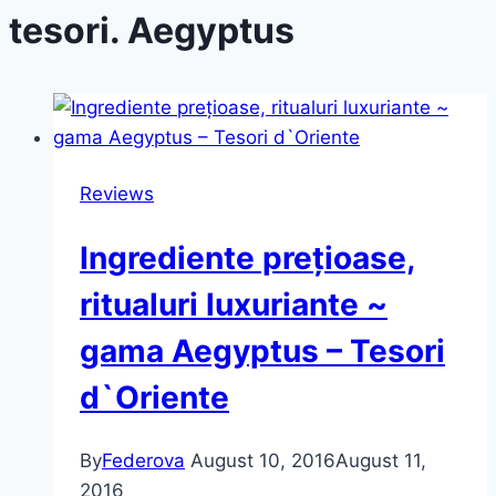
tesori. Aegyptus
Reviews
Ingrediente prețioase,
ritualuri luxuriante ~
gama Aegyptus – Tesori
d`Oriente
By
Federova
August 10, 2016
August 11,
2016