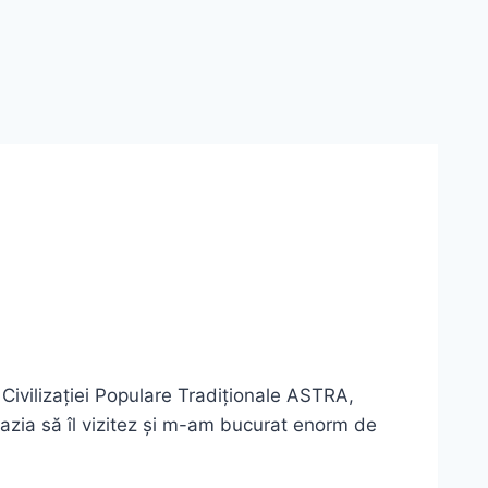
Civilizației Populare Tradiționale ASTRA,
cazia să îl vizitez și m-am bucurat enorm de