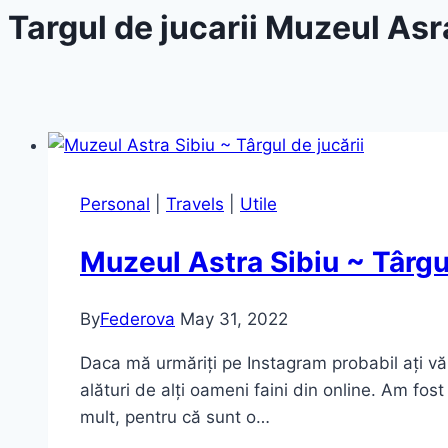
Targul de jucarii Muzeul Asr
Personal
|
Travels
|
Utile
Muzeul Astra Sibiu ~ Târgul
By
Federova
May 31, 2022
Daca mă urmăriți pe Instagram probabil ați vă
alături de alți oameni faini din online. Am fo
mult, pentru că sunt o…