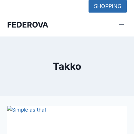
Skip
SHOPPING
to
content
FEDEROVA
Takko