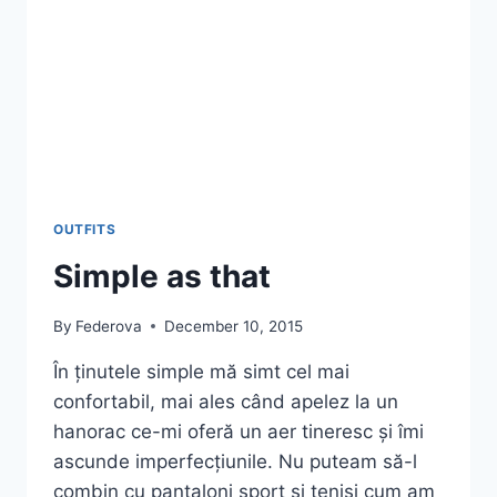
OUTFITS
Simple as that
By
Federova
December 10, 2015
În ținutele simple mă simt cel mai
confortabil, mai ales când apelez la un
hanorac ce-mi oferă un aer tineresc și îmi
ascunde imperfecțiunile. Nu puteam să-l
combin cu pantaloni sport și teniși cum am