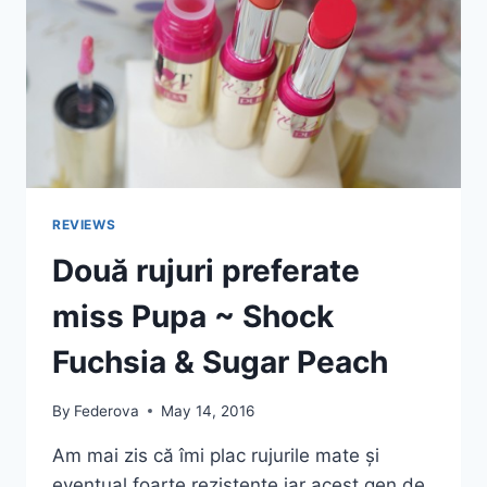
REVIEWS
Două rujuri preferate
miss Pupa ~ Shock
Fuchsia & Sugar Peach
By
Federova
May 14, 2016
Am mai zis că îmi plac rujurile mate și
eventual foarte rezistente iar acest gen de