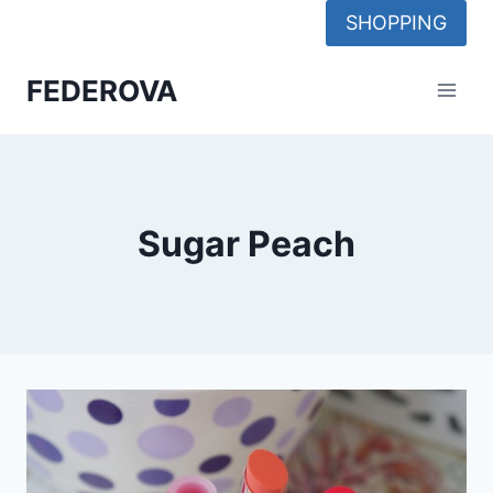
Skip
SHOPPING
to
content
FEDEROVA
Sugar Peach