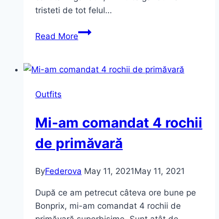
tristeti de tot felul…
Luni,
Read More
ianuarie
2024
Outfits
Mi-am comandat 4 rochii
de primăvară
By
Federova
May 11, 2021
May 11, 2021
După ce am petrecut câteva ore bune pe
Bonprix, mi-am comandat 4 rochii de