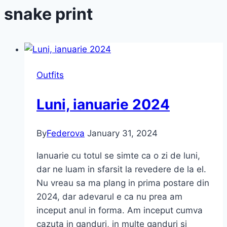
snake print
Outfits
Luni, ianuarie 2024
By
Federova
January 31, 2024
Ianuarie cu totul se simte ca o zi de luni,
dar ne luam in sfarsit la revedere de la el.
Nu vreau sa ma plang in prima postare din
2024, dar adevarul e ca nu prea am
inceput anul in forma. Am inceput cumva
cazuta in ganduri, in multe ganduri si