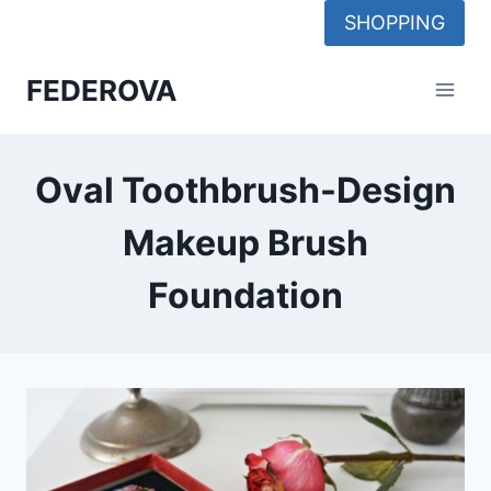
Skip
SHOPPING
to
content
FEDEROVA
Oval Toothbrush-Design
Makeup Brush
Foundation