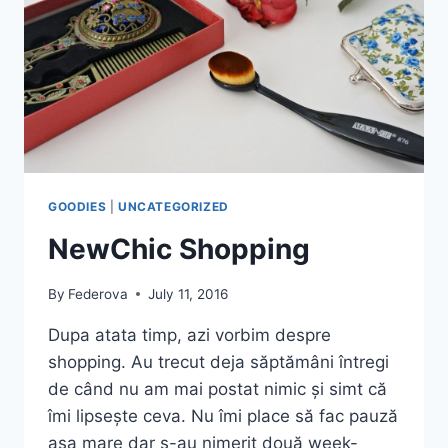
GOODIES
|
UNCATEGORIZED
NewChic Shopping
By
Federova
July 11, 2016
Dupa atata timp, azi vorbim despre
shopping. Au trecut deja săptămâni întregi
de când nu am mai postat nimic și simt că
îmi lipsește ceva. Nu îmi place să fac pauză
așa mare dar s-au nimerit două week-