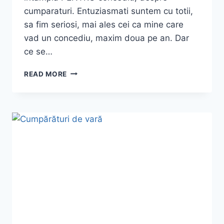
cumparaturi. Entuziasmati suntem cu totii,
sa fim seriosi, mai ales cei ca mine care
vad un concediu, maxim doua pe an. Dar
ce se…
EU
READ MORE
INAINTE
DE
VACANTA…