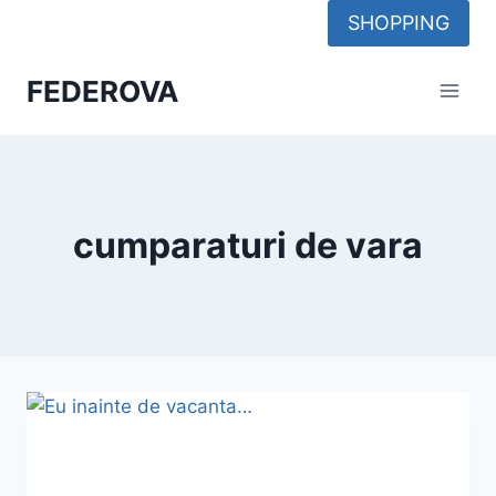
Skip
SHOPPING
to
content
FEDEROVA
cumparaturi de vara