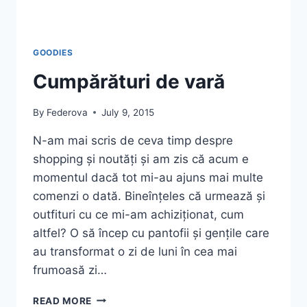
GOODIES
Cumpărături de vară
By
Federova
July 9, 2015
N-am mai scris de ceva timp despre
shopping și noutăți și am zis că acum e
momentul dacă tot mi-au ajuns mai multe
comenzi o dată. Bineînțeles că urmează și
outfituri cu ce mi-am achiziționat, cum
altfel? O să încep cu pantofii și gențile care
au transformat o zi de luni în cea mai
frumoasă zi…
CUMPĂRĂTURI
READ MORE