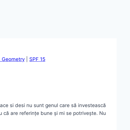
n Geometry
|
SPF 15
ce si desi nu sunt genul care să investească
iu că are referințe bune și mi se potrivește. Nu