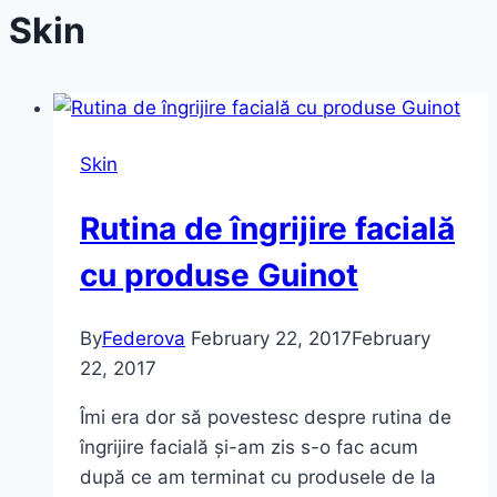
Skin
Skin
Rutina de îngrijire facială
cu produse Guinot
By
Federova
February 22, 2017
February
22, 2017
Îmi era dor să povestesc despre rutina de
îngrijire facială și-am zis s-o fac acum
după ce am terminat cu produsele de la