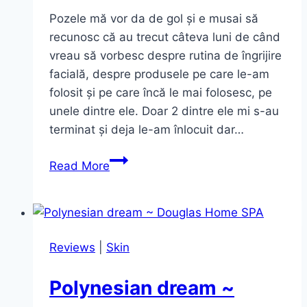
Pozele mă vor da de gol și e musai să
recunosc că au trecut câteva luni de când
vreau să vorbesc despre rutina de îngrijire
facială, despre produsele pe care le-am
folosit și pe care încă le mai folosesc, pe
unele dintre ele. Doar 2 dintre ele mi s-au
terminat și deja le-am înlocuit dar…
My
Read More
Summer
Skin
Routine
Reviews
|
Skin
Polynesian dream ~