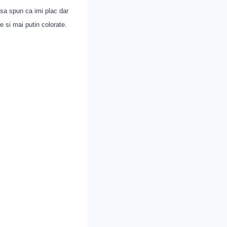
 sa spun ca imi plac dar
 si mai putin colorate.