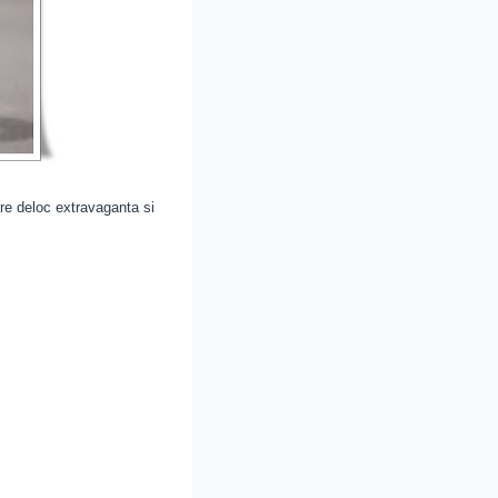
are deloc extravaganta si