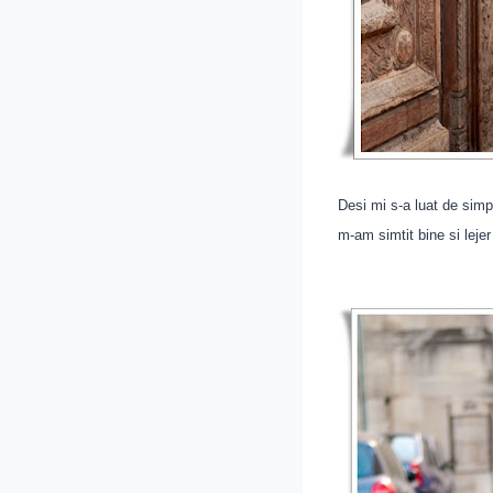
Desi mi s-a luat de simp
m-am simtit bine si lejer