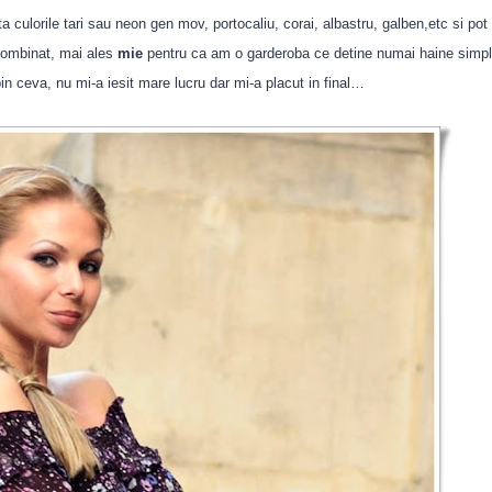
 culorile tari sau neon gen mov, portocaliu, corai, albastru, galben,etc si pot
combinat, mai ales
mie
pentru ca am o garderoba ce detine numai haine simple
 ceva, nu mi-a iesit mare lucru dar mi-a placut in final…