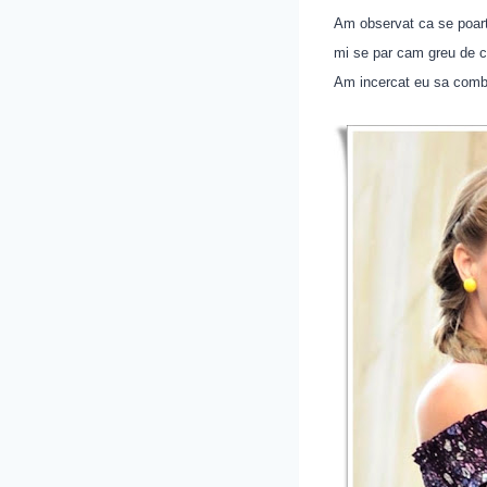
Am observat ca se poarta
mi se par cam greu de 
Am incercat eu sa combin