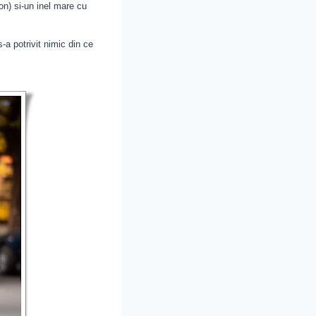
ron) si-un inel mare cu
-a potrivit nimic din ce