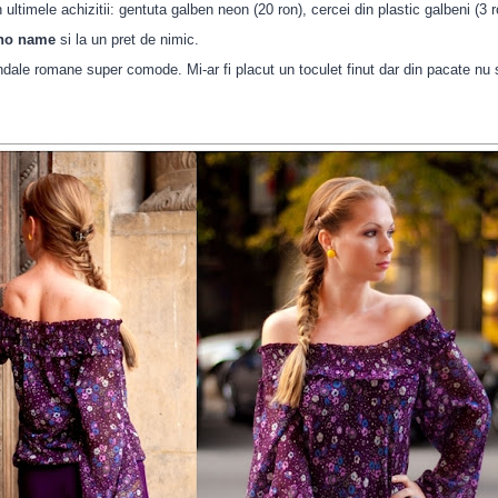
ultimele achizitii: gentuta galben neon (20 ron), cercei din plastic galbeni (3 
no name
si la un pret de nimic.
ndale romane super comode. Mi-ar fi placut un toculet finut dar din pacate nu s