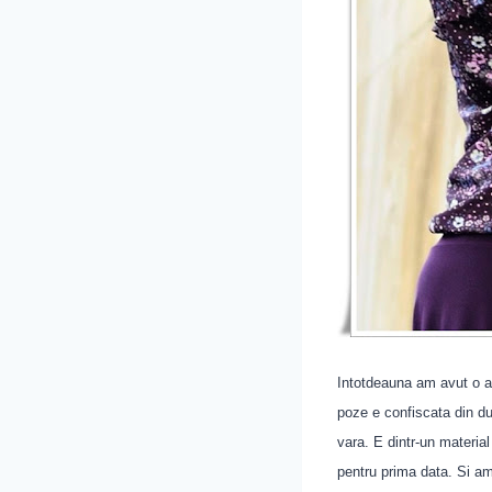
Intotdeauna am avut o a
poze e confiscata din d
vara. E dintr-un material
pentru prima data. Si am