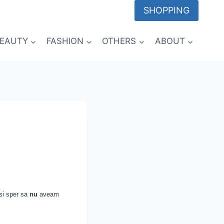
SHOPPING
EAUTY
FASHION
OTHERS
ABOUT
si sper sa
nu
aveam