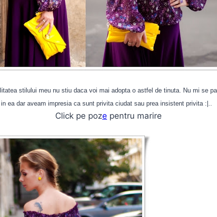
litatea stilului meu nu stiu daca voi mai adopta o astfel de tinuta. Nu mi se p
 in ea dar aveam impresia ca sunt privita ciudat sau prea insistent privita :|..
Click pe poz
e
pentru marire