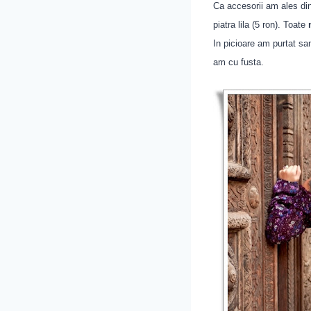
Ca accesorii am ales din 
piatra lila (5 ron). Toate
In picioare am purtat sa
am cu fusta.